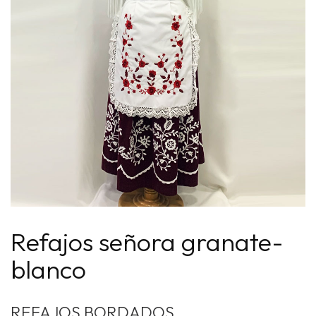
Refajos señora granate-
blanco
REFAJOS BORDADOS