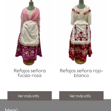
Ver más info
Refajos señora
Refajos señora rojo-
fucsia-rosa
blanco
Ver más info
Ver más info
Menú