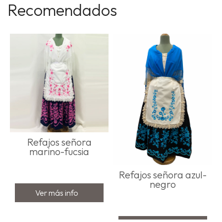
Recomendados
Refajos señora
marino-fucsia
Refajos señora azul-
negro
Ver más info