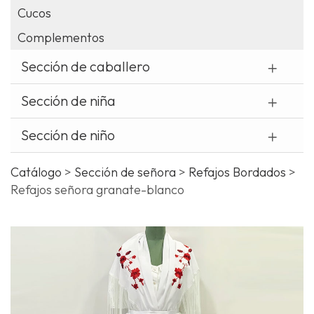
Cucos
¿
Complementos
o
t
Sección de caballero
c
Sección de niña
Sección de niño
Catálogo
>
Sección de señora
>
Refajos Bordados
>
Refajos señora granate-blanco