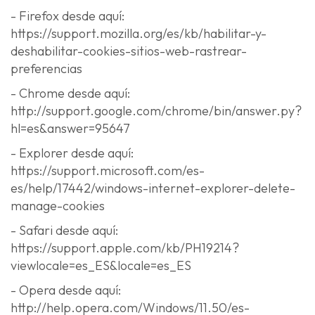
- Firefox desde aquí:
https://support.mozilla.org/es/kb/habilitar-y-
deshabilitar-cookies-sitios-web-rastrear-
preferencias
- Chrome desde aquí:
http://support.google.com/chrome/bin/answer.py?
hl=es&answer=95647
- Explorer desde aquí:
https://support.microsoft.com/es-
es/help/17442/windows-internet-explorer-delete-
manage-cookies
- Safari desde aquí:
https://support.apple.com/kb/PH19214?
viewlocale=es_ES&locale=es_ES
- Opera desde aquí:
http://help.opera.com/Windows/11.50/es-