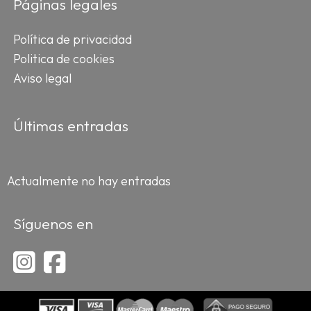
Páginas legales
Política de privacidad
Politica de cookies
Aviso legal
Últimas entradas
Actualmente no hay entradas
Síguenos en