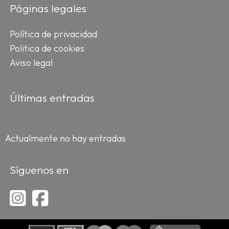
Páginas legales
Política de privacidad
Politica de cookies
Aviso legal
Últimas entradas
Actualmente no hay entradas
Síguenos en