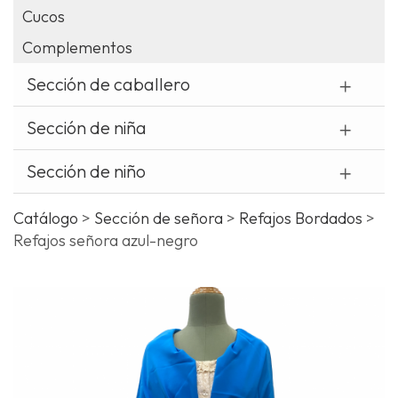
Cucos
¿
Complementos
o
t
Sección de caballero
c
Sección de niña
Sección de niño
Catálogo
>
Sección de señora
>
Refajos Bordados
>
Refajos señora azul-negro