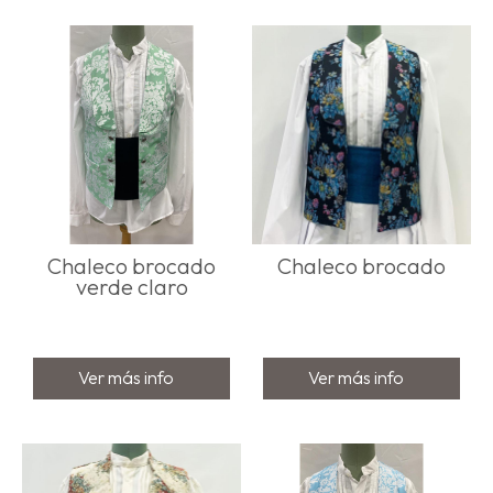
Chaleco brocado
Chaleco brocado
verde claro
Ver más info
Ver más info