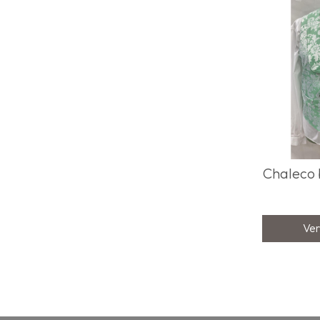
Chaleco 
Ver