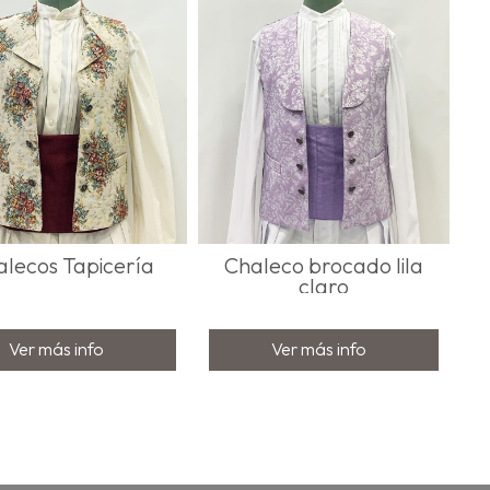
lecos Tapicería
Chaleco brocado lila
claro
Ver más info
Ver más info