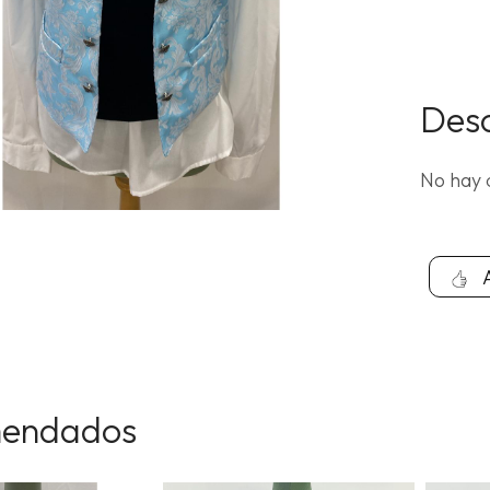
Desc
No hay 
A
endados