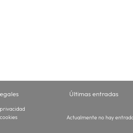
legales
Últimas entradas
 privacidad
 cookies
Actualmente no hay entrad