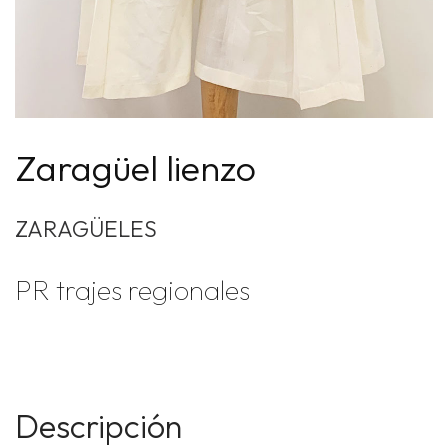
Zaragüel lienzo
ZARAGÜELES
PR trajes regionales
Descripción