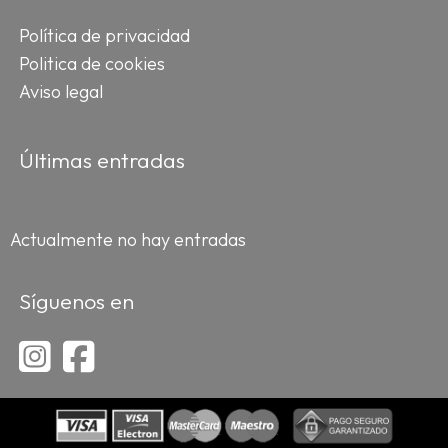
Política de privacidad
Politica de cookies
Aviso legal
Últimas entradas
Actualmente no hay entradas
Síguenos en