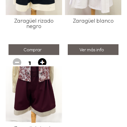
Zaragüel rizado
Zaragüel blanco
negro
Comprar
Ver más info