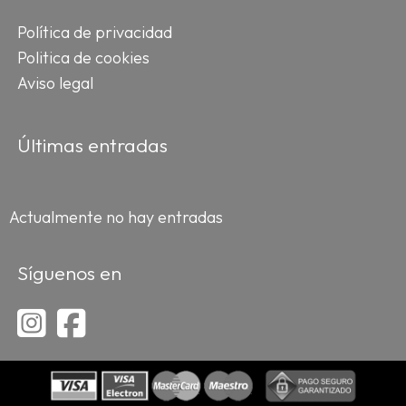
Política de privacidad
Politica de cookies
Aviso legal
Últimas entradas
Actualmente no hay entradas
Síguenos en