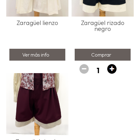
Zaragüel lienzo
Zaragüel rizado
negro
Ver más info
Comprar